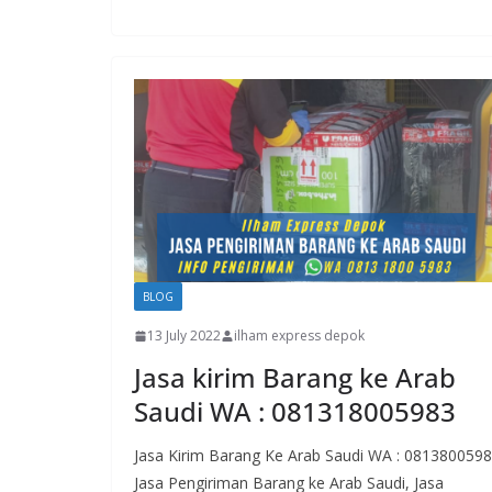
BLOG
13 July 2022
ilham express depok
Jasa kirim Barang ke Arab
Saudi WA : 081318005983
Jasa Kirim Barang Ke Arab Saudi WA : 081380059
Jasa Pengiriman Barang ke Arab Saudi, Jasa