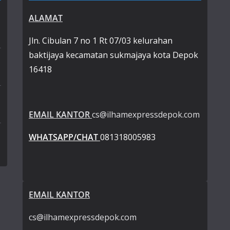
ALAMAT
Jln. Cibulan 7 no 1 Rt 07/03 kelurahan
baktijaya kecamatan sukmajaya kota Depok
16418
EMAIL KANTOR
cs@ilhamexpressdepok.com
WHATSAPP/CHAT
081318005983
EMAIL KANTOR
cs@ilhamexpressdepok.com