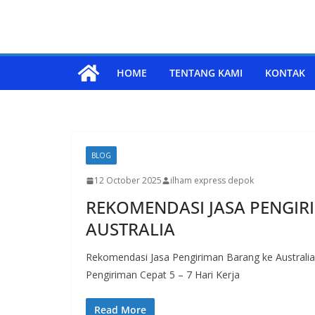
HOME
TENTANG KAMI
KONTAK
BLOG
12 October 2025
ilham express depok
REKOMENDASI JASA PENGIR
AUSTRALIA
Rekomendasi Jasa Pengiriman Barang ke Australi
Pengiriman Cepat 5 – 7 Hari Kerja
Read More