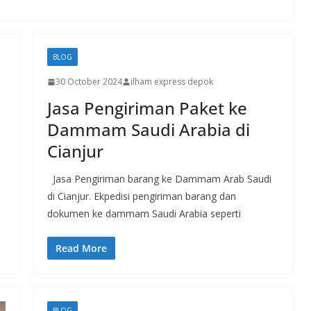
BLOG
30 October 2024
ilham express depok
Jasa Pengiriman Paket ke
Dammam Saudi Arabia di
Cianjur
Jasa Pengiriman barang ke Dammam Arab Saudi
di Cianjur. Ekpedisi pengiriman barang dan
dokumen ke dammam Saudi Arabia seperti
Read More
BLOG