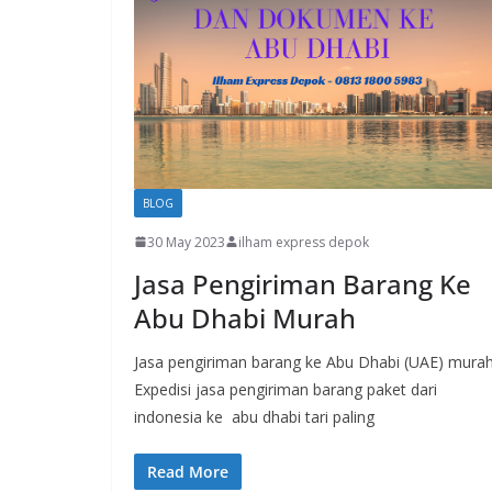
BLOG
30 May 2023
ilham express depok
Jasa Pengiriman Barang Ke
Abu Dhabi Murah
Jasa pengiriman barang ke Abu Dhabi (UAE) murah
Expedisi jasa pengiriman barang paket dari
indonesia ke abu dhabi tari paling
Read More