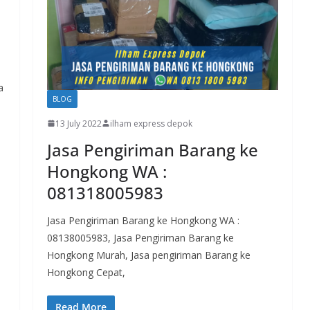
a
BLOG
13 July 2022
ilham express depok
Jasa Pengiriman Barang ke
Hongkong WA :
081318005983
Jasa Pengiriman Barang ke Hongkong WA :
08138005983, Jasa Pengiriman Barang ke
Hongkong Murah, Jasa pengiriman Barang ke
Hongkong Cepat,
Read More