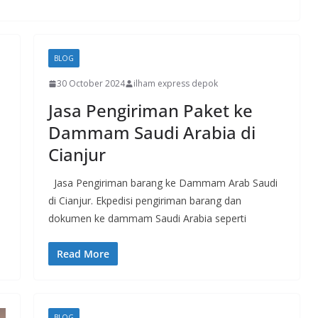
BLOG
30 October 2024
ilham express depok
Jasa Pengiriman Paket ke
Dammam Saudi Arabia di
Cianjur
Jasa Pengiriman barang ke Dammam Arab Saudi
di Cianjur. Ekpedisi pengiriman barang dan
dokumen ke dammam Saudi Arabia seperti
Read More
BLOG