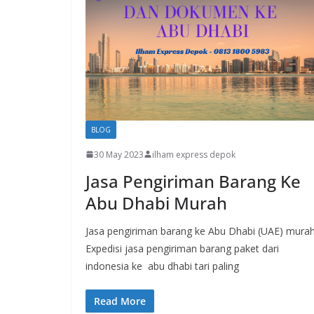
BLOG
30 May 2023
ilham express depok
Jasa Pengiriman Barang Ke
Abu Dhabi Murah
Jasa pengiriman barang ke Abu Dhabi (UAE) murah
Expedisi jasa pengiriman barang paket dari
indonesia ke abu dhabi tari paling
Read More