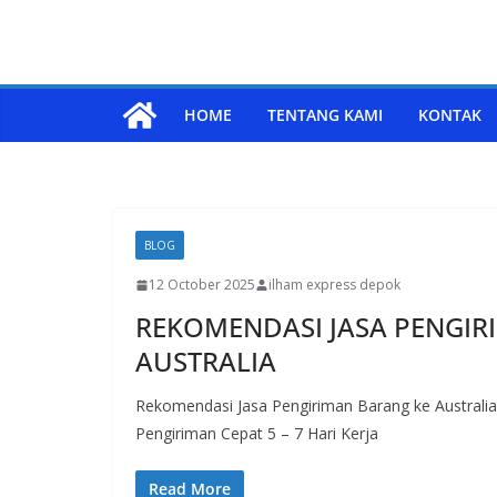
HOME
TENTANG KAMI
KONTAK
BLOG
12 October 2025
ilham express depok
REKOMENDASI JASA PENGIR
AUSTRALIA
Rekomendasi Jasa Pengiriman Barang ke Australi
Pengiriman Cepat 5 – 7 Hari Kerja
Read More