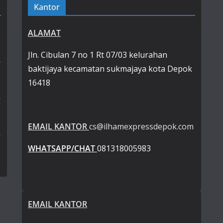
Kantor
ALAMAT
Jln. Cibulan 7 no 1 Rt 07/03 kelurahan
baktijaya kecamatan sukmajaya kota Depok
16418
EMAIL KANTOR
cs@ilhamexpressdepok.com
WHATSAPP/CHAT
081318005983
EMAIL KANTOR