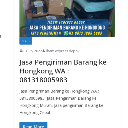
a
BLOG
13 July 2022
ilham express depok
Jasa Pengiriman Barang ke
Hongkong WA :
081318005983
Jasa Pengiriman Barang ke Hongkong WA :
08138005983, Jasa Pengiriman Barang ke
Hongkong Murah, Jasa pengiriman Barang ke
Hongkong Cepat,
Read More