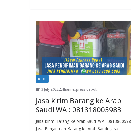
BLOG
13 July 2022
ilham express depok
Jasa kirim Barang ke Arab
Saudi WA : 081318005983
Jasa Kirim Barang Ke Arab Saudi WA : 081380059
Jasa Pengiriman Barang ke Arab Saudi, Jasa