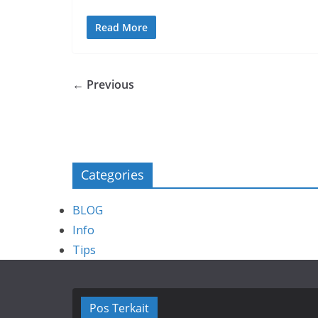
Read More
← Previous
Categories
BLOG
Info
Tips
Pos Terkait