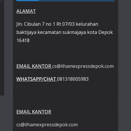
ALAMAT
Jln. Cibulan 7 no 1 Rt 07/03 kelurahan
baktijaya kecamatan sukmajaya kota Depok
16418
EMAIL KANTOR
cs@ilhamexpressdepok.com
WHATSAPP/CHAT
081318005983
EMAIL KANTOR
cs@ilhamexpressdepok.com