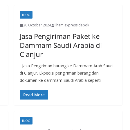
BLOG
30 October 2024
ilham express depok
Jasa Pengiriman Paket ke
Dammam Saudi Arabia di
Cianjur
Jasa Pengiriman barang ke Dammam Arab Saudi
di Cianjur. Ekpedisi pengiriman barang dan
dokumen ke dammam Saudi Arabia seperti
Read More
BLOG