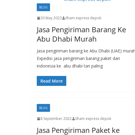
BLOG
30 May 2023
ilham express depok
Jasa Pengiriman Barang Ke
Abu Dhabi Murah
Jasa pengiriman barang ke Abu Dhabi (UAE) murah
Expedisi jasa pengiriman barang paket dari
indonesia ke abu dhabi tari paling
Read More
BLOG
8 September 2022
ilham express depok
Jasa Pengiriman Paket ke