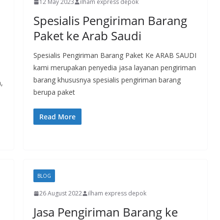
12 May 2023
ilham express depok
Spesialis Pengiriman Barang
Paket ke Arab Saudi
Spesialis Pengiriman Barang Paket Ke ARAB SAUDI
kami merupakan penyedia jasa layanan pengiriman
barang khususnya spesialis pengiriman barang
,
berupa paket
Read More
BLOG
26 August 2022
ilham express depok
Jasa Pengiriman Barang ke