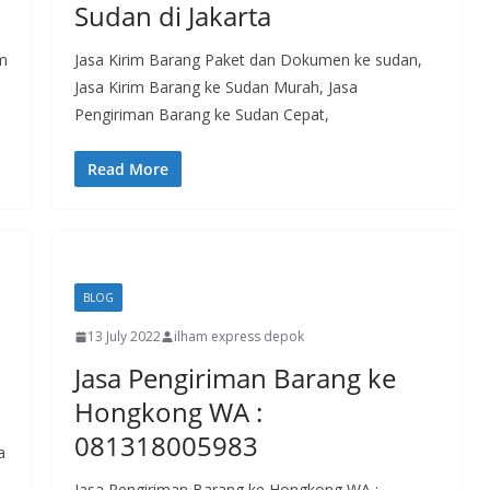
Sudan di Jakarta
am
Jasa Kirim Barang Paket dan Dokumen ke sudan,
Jasa Kirim Barang ke Sudan Murah, Jasa
Pengiriman Barang ke Sudan Cepat,
Read More
BLOG
13 July 2022
ilham express depok
Jasa Pengiriman Barang ke
Hongkong WA :
081318005983
a
Jasa Pengiriman Barang ke Hongkong WA :