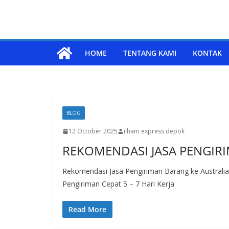
HOME
TENTANG KAMI
KONTAK
BLOG
12 October 2025
ilham express depok
REKOMENDASI JASA PENGIRI
Rekomendasi Jasa Pengiriman Barang ke Australi
Pengiriman Cepat 5 – 7 Hari Kerja
Read More