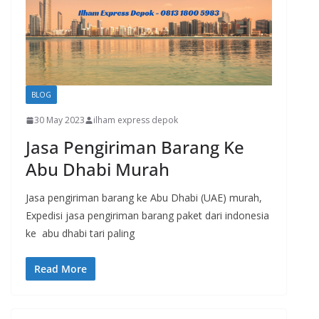
BLOG
30 May 2023
ilham express depok
Jasa Pengiriman Barang Ke
Abu Dhabi Murah
Jasa pengiriman barang ke Abu Dhabi (UAE) murah,
Expedisi jasa pengiriman barang paket dari indonesia
ke abu dhabi tari paling
Read More