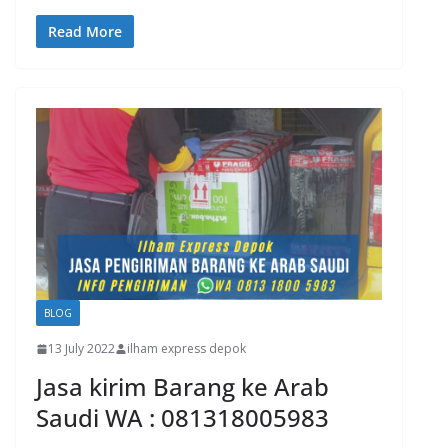
Read More
BLOG
13 July 2022
ilham express depok
Jasa kirim Barang ke Arab
Saudi WA : 081318005983