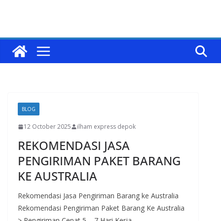
BLOG
12 October 2025
ilham express depok
REKOMENDASI JASA
PENGIRIMAN PAKET BARANG
KE AUSTRALIA
Rekomendasi Jasa Pengiriman Barang ke Australia
Rekomendasi Pengiriman Paket Barang Ke Australia
> Pengiriman Cepat 5 – 7 Hari Kerja