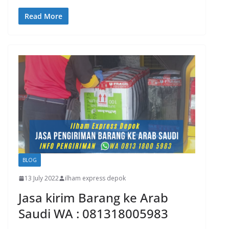
Read More
BLOG
13 July 2022
ilham express depok
Jasa kirim Barang ke Arab
Saudi WA : 081318005983