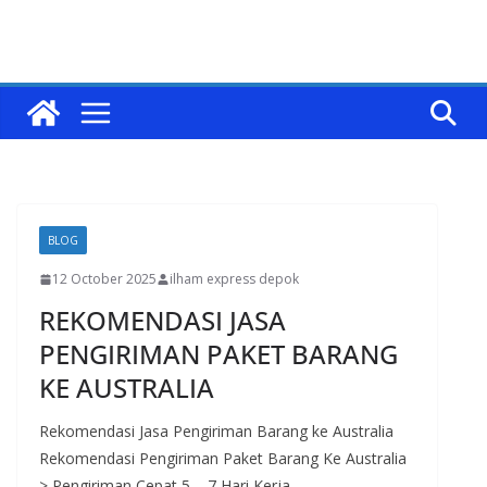
BLOG
12 October 2025
ilham express depok
REKOMENDASI JASA
PENGIRIMAN PAKET BARANG
KE AUSTRALIA
Rekomendasi Jasa Pengiriman Barang ke Australia
Rekomendasi Pengiriman Paket Barang Ke Australia
> Pengiriman Cepat 5 – 7 Hari Kerja