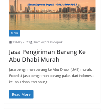
BLOG
30 May 2023
ilham express depok
Jasa Pengiriman Barang Ke
Abu Dhabi Murah
Jasa pengiriman barang ke Abu Dhabi (UAE) murah,
Expedisi jasa pengiriman barang paket dari indonesia
ke abu dhabi tari paling
Read More