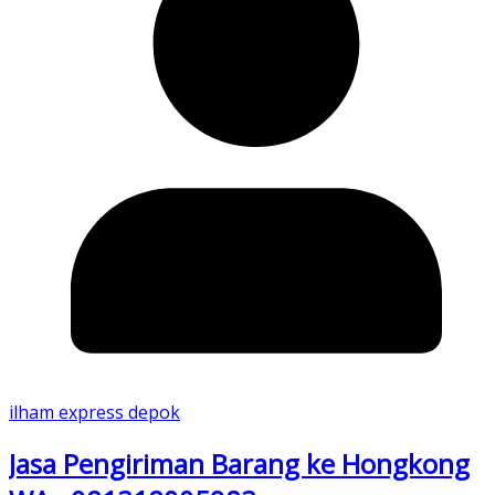
ilham express depok
Jasa Pengiriman Barang ke Hongkong