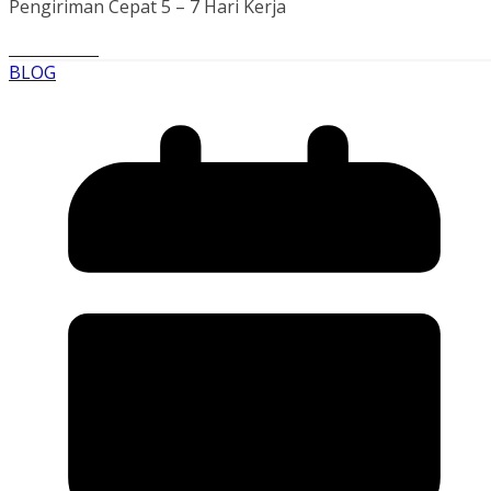
Pengiriman Cepat 5 – 7 Hari Kerja
Read More
BLOG