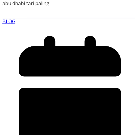
abu dhabi tari paling
Read More
BLOG