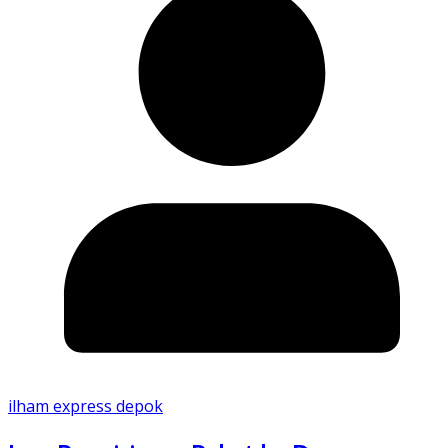
ilham express depok