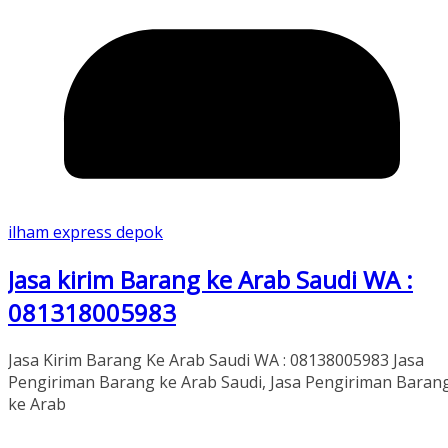
ilham express depok
Jasa kirim Barang ke Arab Saudi WA :
081318005983
Jasa Kirim Barang Ke Arab Saudi WA : 08138005983 Jasa
Pengiriman Barang ke Arab Saudi, Jasa Pengiriman Baran
ke Arab
Read More