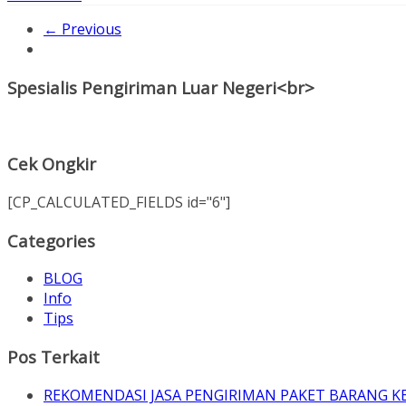
← Previous
Spesialis Pengiriman Luar Negeri<br>
Cek Ongkir
[CP_CALCULATED_FIELDS id="6"]
Categories
BLOG
Info
Tips
Pos Terkait
REKOMENDASI JASA PENGIRIMAN PAKET BARANG K