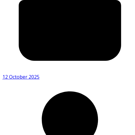
12 October 2025