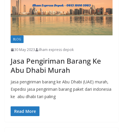
BLOG
30 May 2023
ilham express depok
Jasa Pengiriman Barang Ke
Abu Dhabi Murah
Jasa pengiriman barang ke Abu Dhabi (UAE) murah,
Expedisi jasa pengiriman barang paket dari indonesia
ke abu dhabi tari paling
Read More