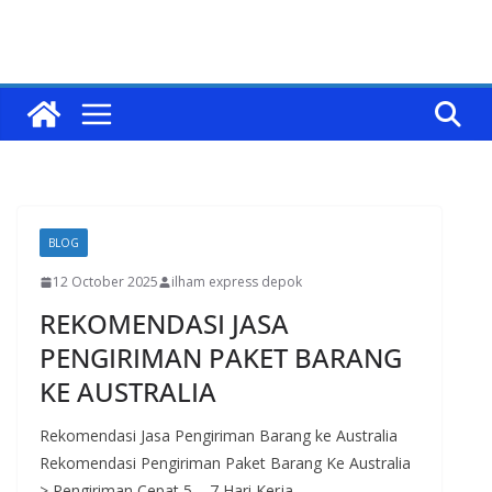
BLOG
12 October 2025
ilham express depok
REKOMENDASI JASA
PENGIRIMAN PAKET BARANG
KE AUSTRALIA
Rekomendasi Jasa Pengiriman Barang ke Australia
Rekomendasi Pengiriman Paket Barang Ke Australia
> Pengiriman Cepat 5 – 7 Hari Kerja