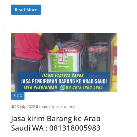
Read More
BLOG
13 July 2022
ilham express depok
Jasa kirim Barang ke Arab
Saudi WA : 081318005983