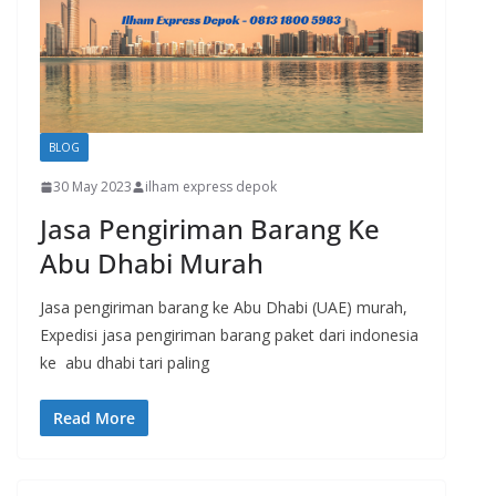
BLOG
30 May 2023
ilham express depok
Jasa Pengiriman Barang Ke
Abu Dhabi Murah
Jasa pengiriman barang ke Abu Dhabi (UAE) murah,
Expedisi jasa pengiriman barang paket dari indonesia
ke abu dhabi tari paling
Read More