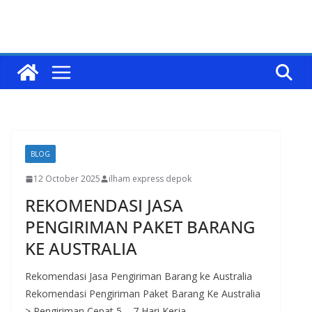
BLOG
12 October 2025
ilham express depok
REKOMENDASI JASA
PENGIRIMAN PAKET BARANG
KE AUSTRALIA
Rekomendasi Jasa Pengiriman Barang ke Australia
Rekomendasi Pengiriman Paket Barang Ke Australia
> Pengiriman Cepat 5 – 7 Hari Kerja