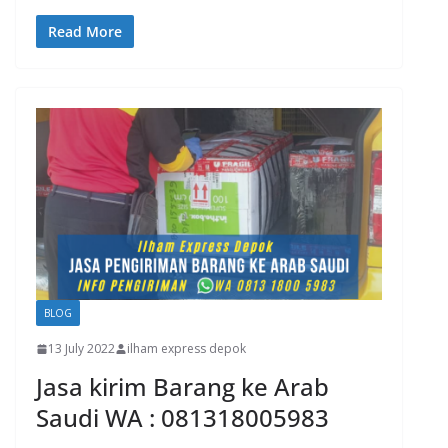
Read More
BLOG
13 July 2022
ilham express depok
Jasa kirim Barang ke Arab
Saudi WA : 081318005983