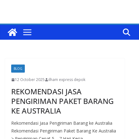
BLOG
12 October 2025
ilham express depok
REKOMENDASI JASA
PENGIRIMAN PAKET BARANG
KE AUSTRALIA
Rekomendasi Jasa Pengiriman Barang ke Australia
Rekomendasi Pengiriman Paket Barang Ke Australia
> Pengiriman Cepat 5 – 7 Hari Kerja