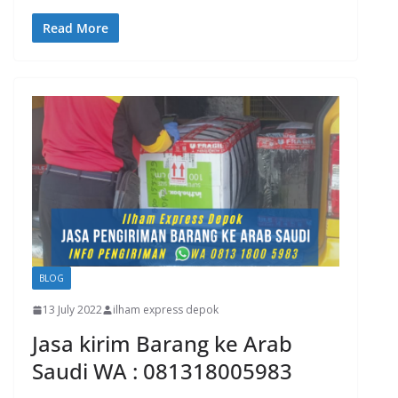
Read More
BLOG
13 July 2022
ilham express depok
Jasa kirim Barang ke Arab
Saudi WA : 081318005983