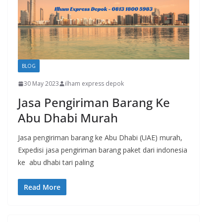
BLOG
30 May 2023
ilham express depok
Jasa Pengiriman Barang Ke
Abu Dhabi Murah
Jasa pengiriman barang ke Abu Dhabi (UAE) murah,
Expedisi jasa pengiriman barang paket dari indonesia
ke abu dhabi tari paling
Read More