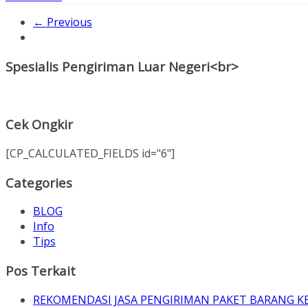
← Previous
Spesialis Pengiriman Luar Negeri<br>
Cek Ongkir
[CP_CALCULATED_FIELDS id="6"]
Categories
BLOG
Info
Tips
Pos Terkait
REKOMENDASI JASA PENGIRIMAN PAKET BARANG K