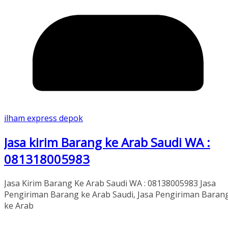
ilham express depok
Jasa kirim Barang ke Arab Saudi WA :
081318005983
Jasa Kirim Barang Ke Arab Saudi WA : 08138005983 Jasa
Pengiriman Barang ke Arab Saudi, Jasa Pengiriman Baran
ke Arab
Read More