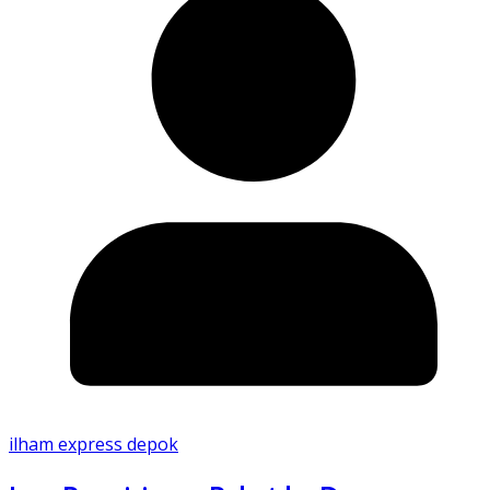
ilham express depok