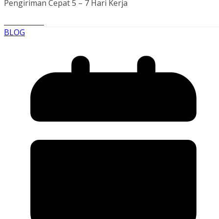
Pengiriman Cepat 5 – 7 Hari Kerja
Read More
BLOG