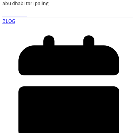
abu dhabi tari paling
Read More
BLOG