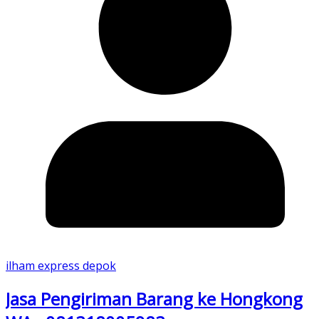
ilham express depok
Jasa Pengiriman Barang ke Hongkong