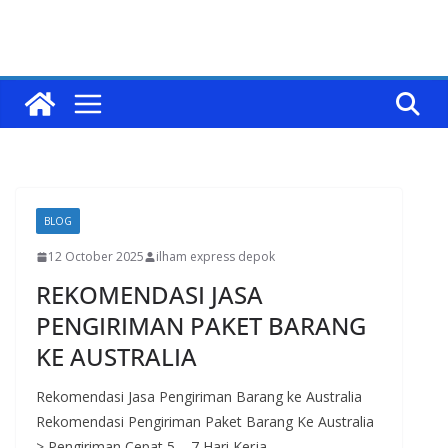
BLOG
12 October 2025
ilham express depok
REKOMENDASI JASA
PENGIRIMAN PAKET BARANG
KE AUSTRALIA
Rekomendasi Jasa Pengiriman Barang ke Australia
Rekomendasi Pengiriman Paket Barang Ke Australia
> Pengiriman Cepat 5 – 7 Hari Kerja