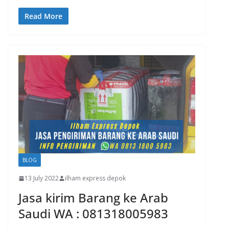
Read More
BLOG
13 July 2022
ilham express depok
Jasa kirim Barang ke Arab
Saudi WA : 081318005983