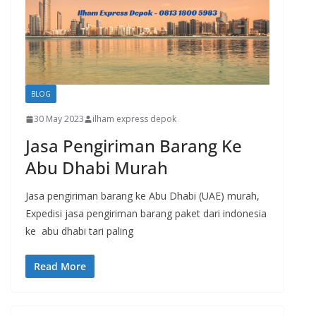
BLOG
30 May 2023
ilham express depok
Jasa Pengiriman Barang Ke
Abu Dhabi Murah
Jasa pengiriman barang ke Abu Dhabi (UAE) murah,
Expedisi jasa pengiriman barang paket dari indonesia
ke abu dhabi tari paling
Read More