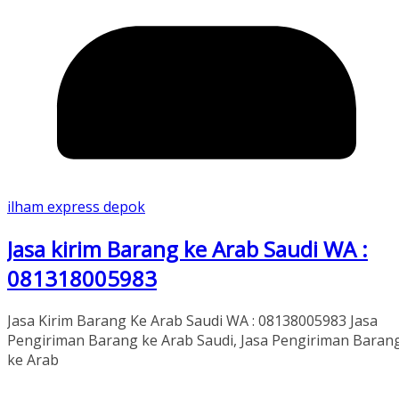
ilham express depok
Jasa kirim Barang ke Arab Saudi WA :
081318005983
Jasa Kirim Barang Ke Arab Saudi WA : 08138005983 Jasa
Pengiriman Barang ke Arab Saudi, Jasa Pengiriman Baran
ke Arab
Read More