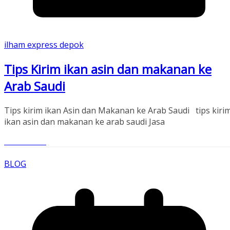
ilham express depok
Tips Kirim ikan asin dan makanan ke
Arab Saudi
Tips kirim ikan Asin dan Makanan ke Arab Saudi tips kiri
ikan asin dan makanan ke arab saudi Jasa
Read More
BLOG