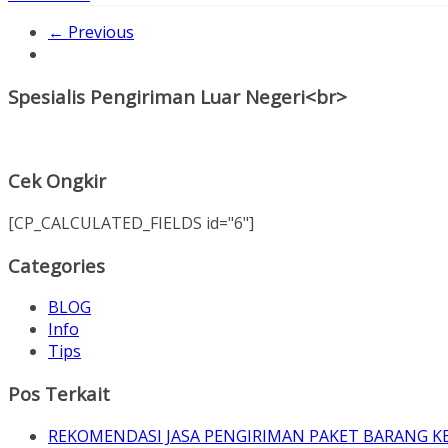
← Previous
Spesialis Pengiriman Luar Negeri<br>
Cek Ongkir
[CP_CALCULATED_FIELDS id="6"]
Categories
BLOG
Info
Tips
Pos Terkait
REKOMENDASI JASA PENGIRIMAN PAKET BARANG K