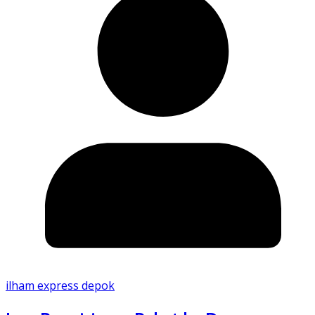
ilham express depok