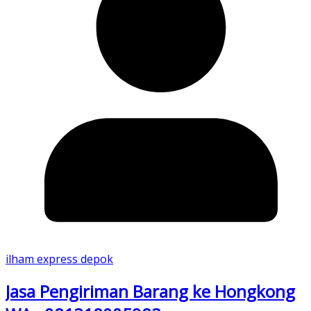
ilham express depok
Jasa Pengiriman Barang ke Hongkong