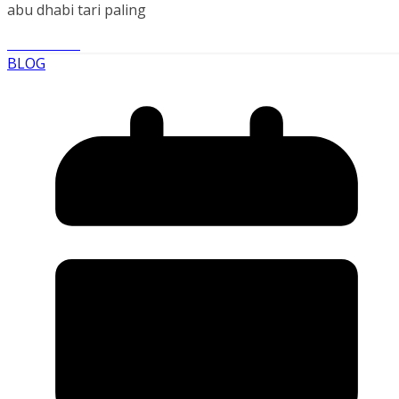
abu dhabi tari paling
Read More
BLOG