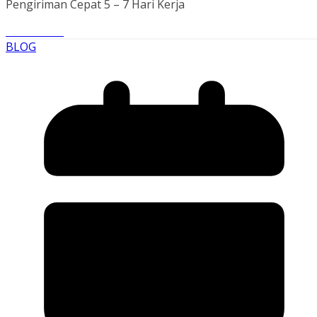
Pengiriman Cepat 5 – 7 Hari Kerja
Read More
BLOG