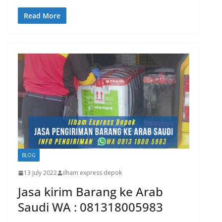
Read More
BLOG
13 July 2022
ilham express depok
Jasa kirim Barang ke Arab
Saudi WA : 081318005983