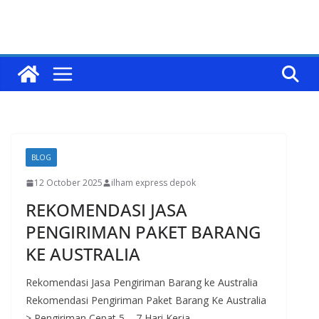
BLOG
12 October 2025
ilham express depok
REKOMENDASI JASA
PENGIRIMAN PAKET BARANG
KE AUSTRALIA
Rekomendasi Jasa Pengiriman Barang ke Australia
Rekomendasi Pengiriman Paket Barang Ke Australia
> Pengiriman Cepat 5 – 7 Hari Kerja