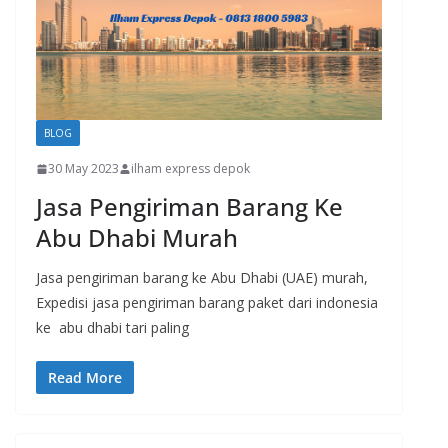
BLOG
30 May 2023
ilham express depok
Jasa Pengiriman Barang Ke
Abu Dhabi Murah
Jasa pengiriman barang ke Abu Dhabi (UAE) murah,
Expedisi jasa pengiriman barang paket dari indonesia
ke abu dhabi tari paling
Read More