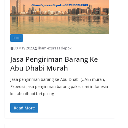
BLOG
30 May 2023
ilham express depok
Jasa Pengiriman Barang Ke
Abu Dhabi Murah
Jasa pengiriman barang ke Abu Dhabi (UAE) murah,
Expedisi jasa pengiriman barang paket dari indonesia
ke abu dhabi tari paling
Read More