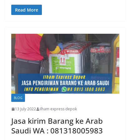
Read More
BLOG
13 July 2022
ilham express depok
Jasa kirim Barang ke Arab
Saudi WA : 081318005983