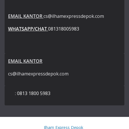
EMAIL KANTOR
cs@ilhamexpressdepok.com
WHATSAPP/CHAT
081318005983
EMAIL KANTOR
cs@ilhamexpressdepok.com
: 0813 1800 5983
Copyright © 2026
Ilham Express Depok
. All rights reserved.