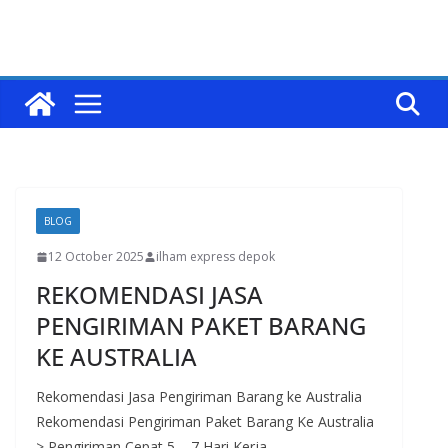
BLOG
12 October 2025
ilham express depok
REKOMENDASI JASA
PENGIRIMAN PAKET BARANG
KE AUSTRALIA
Rekomendasi Jasa Pengiriman Barang ke Australia
Rekomendasi Pengiriman Paket Barang Ke Australia
> Pengiriman Cepat 5 – 7 Hari Kerja