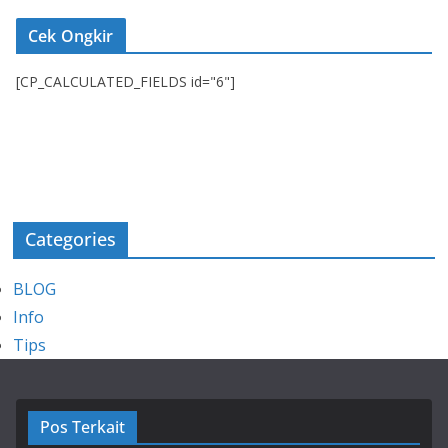
Cek Ongkir
[CP_CALCULATED_FIELDS id="6"]
Categories
BLOG
Info
Tips
Pos Terkait