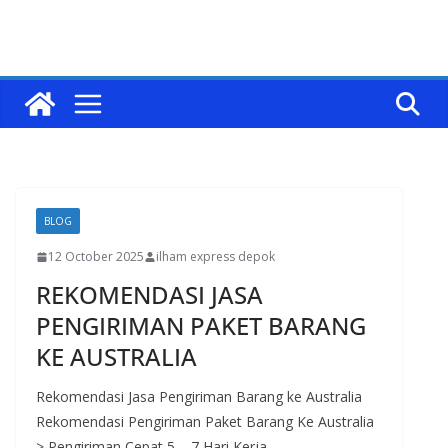
BLOG
12 October 2025
ilham express depok
REKOMENDASI JASA
PENGIRIMAN PAKET BARANG
KE AUSTRALIA
Rekomendasi Jasa Pengiriman Barang ke Australia
Rekomendasi Pengiriman Paket Barang Ke Australia
> Pengiriman Cepat 5 – 7 Hari Kerja