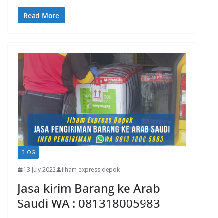
Read More
BLOG
13 July 2022
ilham express depok
Jasa kirim Barang ke Arab
Saudi WA : 081318005983