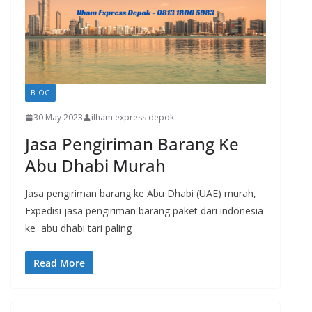
BLOG
30 May 2023
ilham express depok
Jasa Pengiriman Barang Ke
Abu Dhabi Murah
Jasa pengiriman barang ke Abu Dhabi (UAE) murah,
Expedisi jasa pengiriman barang paket dari indonesia
ke abu dhabi tari paling
Read More