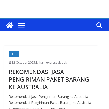
BLOG
12 October 2025
ilham express depok
REKOMENDASI JASA
PENGIRIMAN PAKET BARANG
KE AUSTRALIA
Rekomendasi Jasa Pengiriman Barang ke Australia
Rekomendasi Pengiriman Paket Barang Ke Australia
> Pengiriman Cepat 5 – 7 Hari Kerja