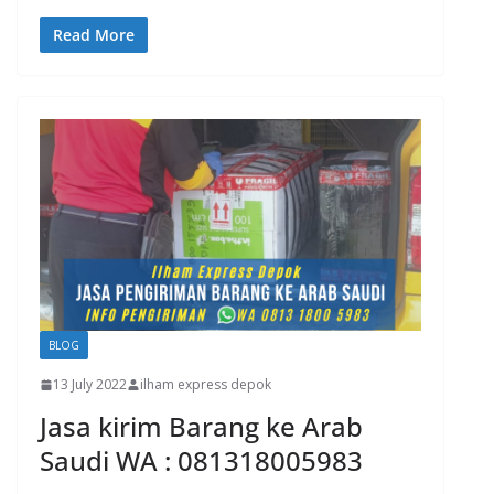
Read More
BLOG
13 July 2022
ilham express depok
Jasa kirim Barang ke Arab
Saudi WA : 081318005983