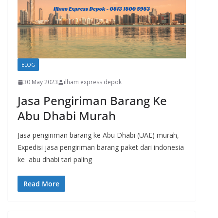
BLOG
30 May 2023
ilham express depok
Jasa Pengiriman Barang Ke
Abu Dhabi Murah
Jasa pengiriman barang ke Abu Dhabi (UAE) murah,
Expedisi jasa pengiriman barang paket dari indonesia
ke abu dhabi tari paling
Read More