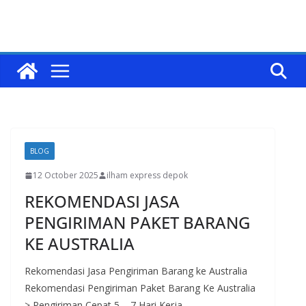
BLOG
12 October 2025
ilham express depok
REKOMENDASI JASA
PENGIRIMAN PAKET BARANG
KE AUSTRALIA
Rekomendasi Jasa Pengiriman Barang ke Australia
Rekomendasi Pengiriman Paket Barang Ke Australia
> Pengiriman Cepat 5 – 7 Hari Kerja