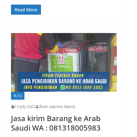
Read More
BLOG
13 July 2022
ilham express depok
Jasa kirim Barang ke Arab
Saudi WA : 081318005983