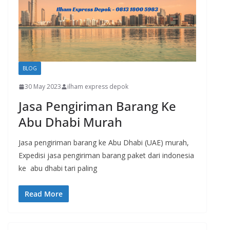
BLOG
30 May 2023
ilham express depok
Jasa Pengiriman Barang Ke
Abu Dhabi Murah
Jasa pengiriman barang ke Abu Dhabi (UAE) murah,
Expedisi jasa pengiriman barang paket dari indonesia
ke abu dhabi tari paling
Read More