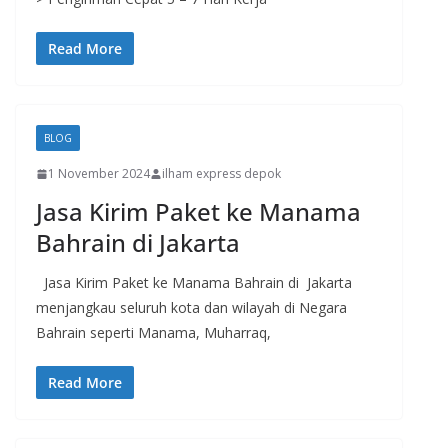
Read More
BLOG
1 November 2024
ilham express depok
Jasa Kirim Paket ke Manama
Bahrain di Jakarta
Jasa Kirim Paket ke Manama Bahrain di Jakarta
menjangkau seluruh kota dan wilayah di Negara
Bahrain seperti Manama, Muharraq,
Read More