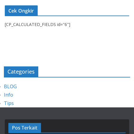
Cek Ongkir
[CP_CALCULATED_FIELDS id="6"]
Categories
BLOG
Info
Tips
Pos Terkait