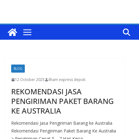
BLOG
12 October 2025
ilham express depok
REKOMENDASI JASA
PENGIRIMAN PAKET BARANG
KE AUSTRALIA
Rekomendasi Jasa Pengiriman Barang ke Australia
Rekomendasi Pengiriman Paket Barang Ke Australia
> Pengiriman Cepat 5 – 7 Hari Kerja