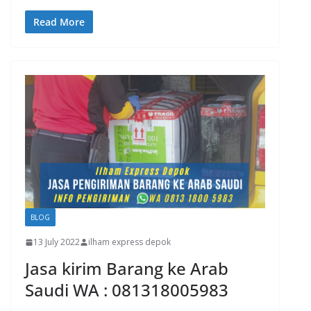
Read More
BLOG
13 July 2022
ilham express depok
Jasa kirim Barang ke Arab
Saudi WA : 081318005983