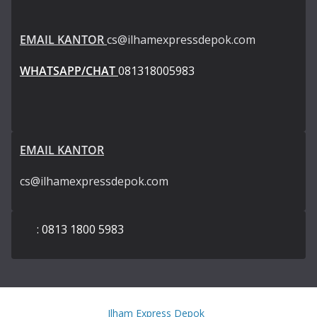
EMAIL KANTOR
cs@ilhamexpressdepok.com
WHATSAPP/CHAT
081318005983
EMAIL KANTOR
cs@ilhamexpressdepok.com
: 0813 1800 5983
Copyright © 2026
Ilham Express Depok
. All rights reserved.