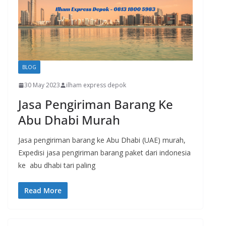
BLOG
30 May 2023
ilham express depok
Jasa Pengiriman Barang Ke
Abu Dhabi Murah
Jasa pengiriman barang ke Abu Dhabi (UAE) murah,
Expedisi jasa pengiriman barang paket dari indonesia
ke abu dhabi tari paling
Read More