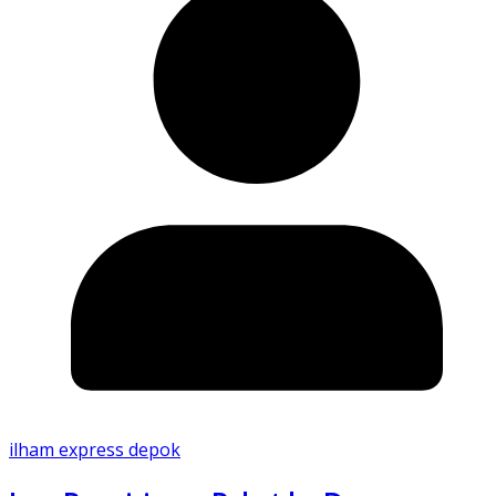
ilham express depok