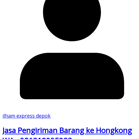
ilham express depok
Jasa Pengiriman Barang ke Hongkong