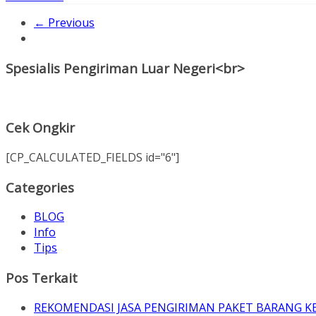
← Previous
Spesialis Pengiriman Luar Negeri<br>
Cek Ongkir
[CP_CALCULATED_FIELDS id="6"]
Categories
BLOG
Info
Tips
Pos Terkait
REKOMENDASI JASA PENGIRIMAN PAKET BARANG K