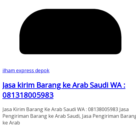
ilham express depok
Jasa kirim Barang ke Arab Saudi WA :
081318005983
Jasa Kirim Barang Ke Arab Saudi WA : 08138005983 Jasa
Pengiriman Barang ke Arab Saudi, Jasa Pengiriman Baran
ke Arab
Read More