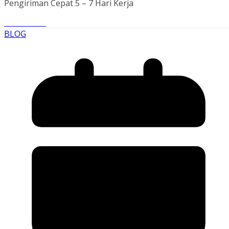
Pengiriman Cepat 5 – 7 Hari Kerja
Read More
BLOG