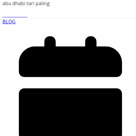
abu dhabi tari paling
Read More
BLOG