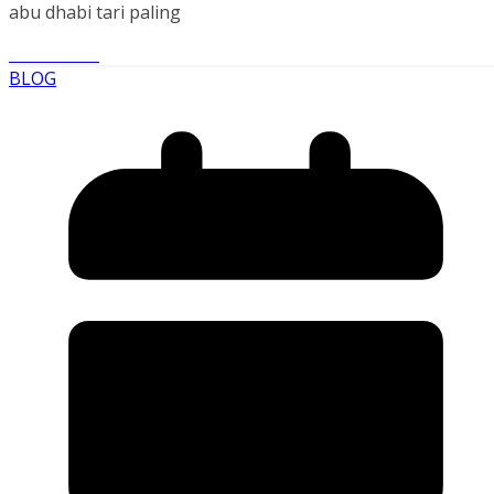
abu dhabi tari paling
Read More
BLOG