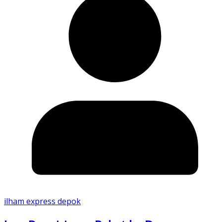
ilham express depok