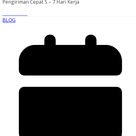
Pengiriman Cepat 5 – 7 Hari Kerja
Read More
BLOG