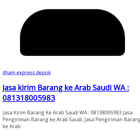
ilham express depok
Jasa kirim Barang ke Arab Saudi WA :
081318005983
Jasa Kirim Barang Ke Arab Saudi WA : 08138005983 Jasa
Pengiriman Barang ke Arab Saudi, Jasa Pengiriman Baran
ke Arab
Read More