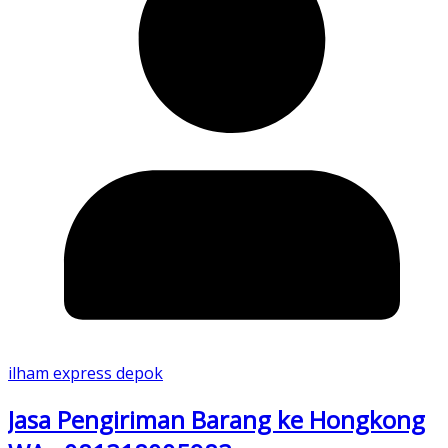
ilham express depok
Jasa Pengiriman Barang ke Hongkong