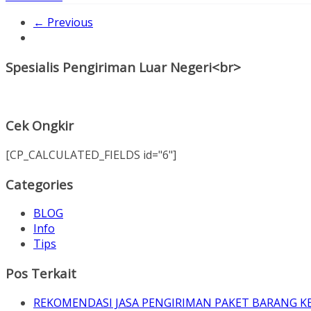
← Previous
Spesialis Pengiriman Luar Negeri<br>
Cek Ongkir
[CP_CALCULATED_FIELDS id="6"]
Categories
BLOG
Info
Tips
Pos Terkait
REKOMENDASI JASA PENGIRIMAN PAKET BARANG K