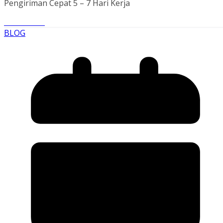
Pengiriman Cepat 5 – 7 Hari Kerja
Read More
BLOG