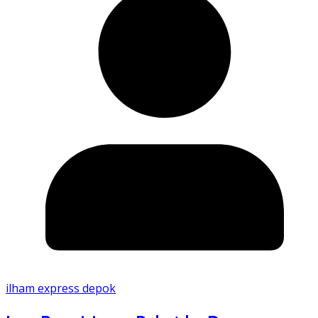
ilham express depok