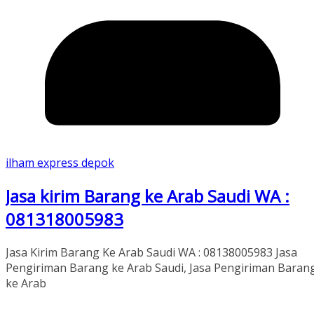
ilham express depok
Jasa kirim Barang ke Arab Saudi WA :
081318005983
Jasa Kirim Barang Ke Arab Saudi WA : 08138005983 Jasa
Pengiriman Barang ke Arab Saudi, Jasa Pengiriman Baran
ke Arab
Read More