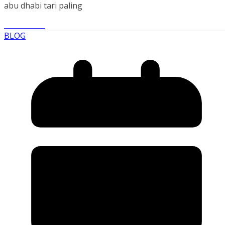
abu dhabi tari paling
Read More
BLOG