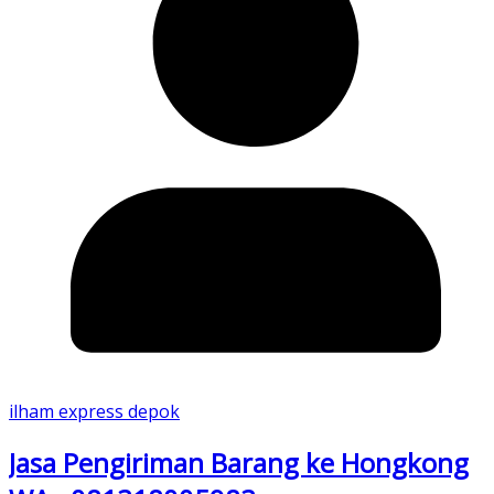
ilham express depok
Jasa Pengiriman Barang ke Hongkong