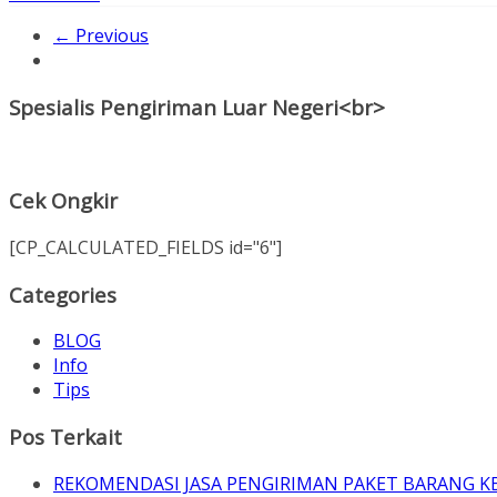
← Previous
Spesialis Pengiriman Luar Negeri<br>
Cek Ongkir
[CP_CALCULATED_FIELDS id="6"]
Categories
BLOG
Info
Tips
Pos Terkait
REKOMENDASI JASA PENGIRIMAN PAKET BARANG K