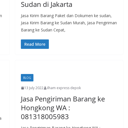
Sudan di Jakarta
am
Jasa Kirim Barang Paket dan Dokumen ke sudan,
Jasa Kirim Barang ke Sudan Murah, Jasa Pengiriman
Barang ke Sudan Cepat,
Read More
BLOG
13 July 2022
ilham express depok
Jasa Pengiriman Barang ke
Hongkong WA :
081318005983
a
Jasa Pengiriman Barang ke Hongkong WA :