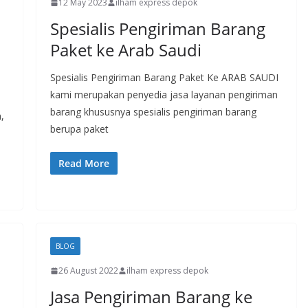
12 May 2023
ilham express depok
Spesialis Pengiriman Barang
Paket ke Arab Saudi
Spesialis Pengiriman Barang Paket Ke ARAB SAUDI
kami merupakan penyedia jasa layanan pengiriman
barang khususnya spesialis pengiriman barang
,
berupa paket
Read More
BLOG
26 August 2022
ilham express depok
Jasa Pengiriman Barang ke