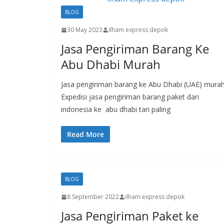
BLOG
30 May 2023
ilham express depok
Jasa Pengiriman Barang Ke
Abu Dhabi Murah
Jasa pengiriman barang ke Abu Dhabi (UAE) murah
Expedisi jasa pengiriman barang paket dari
indonesia ke abu dhabi tari paling
Read More
BLOG
8 September 2022
ilham express depok
Jasa Pengiriman Paket ke