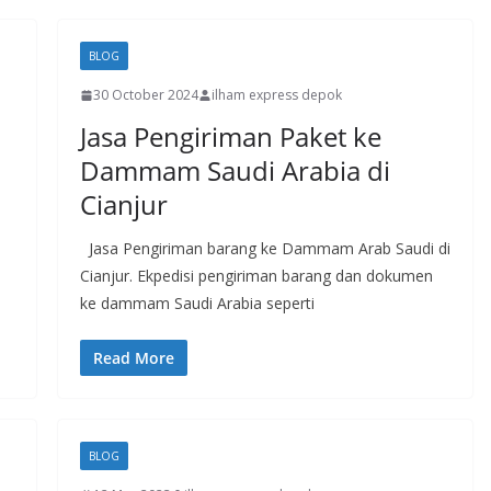
BLOG
30 October 2024
ilham express depok
Jasa Pengiriman Paket ke
Dammam Saudi Arabia di
Cianjur
Jasa Pengiriman barang ke Dammam Arab Saudi di
Cianjur. Ekpedisi pengiriman barang dan dokumen
ke dammam Saudi Arabia seperti
Read More
BLOG