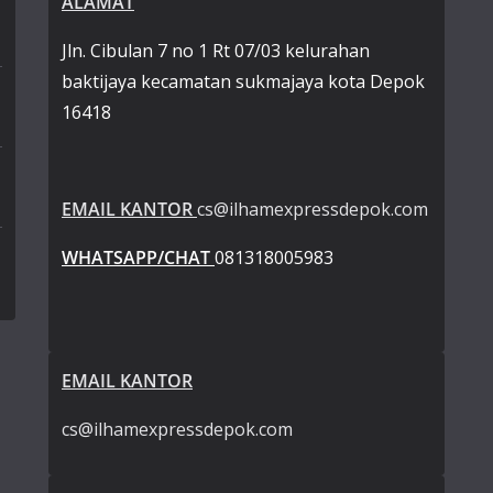
ALAMAT
Jln. Cibulan 7 no 1 Rt 07/03 kelurahan
baktijaya kecamatan sukmajaya kota Depok
16418
EMAIL KANTOR
cs@ilhamexpressdepok.com
WHATSAPP/CHAT
081318005983
EMAIL KANTOR
cs@ilhamexpressdepok.com