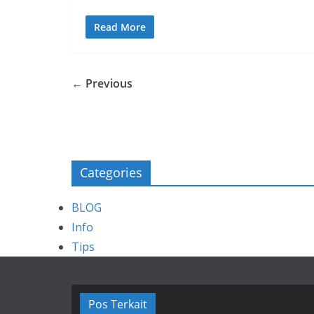
Read More
← Previous
Categories
BLOG
Info
Tips
Pos Terkait