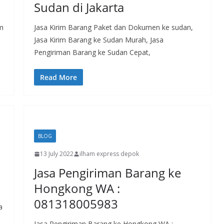
Sudan di Jakarta
am
Jasa Kirim Barang Paket dan Dokumen ke sudan,
Jasa Kirim Barang ke Sudan Murah, Jasa
Pengiriman Barang ke Sudan Cepat,
Read More
BLOG
13 July 2022
ilham express depok
Jasa Pengiriman Barang ke
Hongkong WA :
081318005983
a
Jasa Pengiriman Barang ke Hongkong WA :