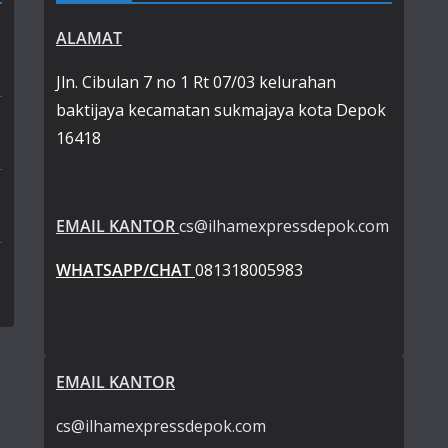
ALAMAT
Jln. Cibulan 7 no 1 Rt 07/03 kelurahan
baktijaya kecamatan sukmajaya kota Depok
16418
EMAIL KANTOR
cs@ilhamexpressdepok.com
WHATSAPP/CHAT
081318005983
EMAIL KANTOR
cs@ilhamexpressdepok.com