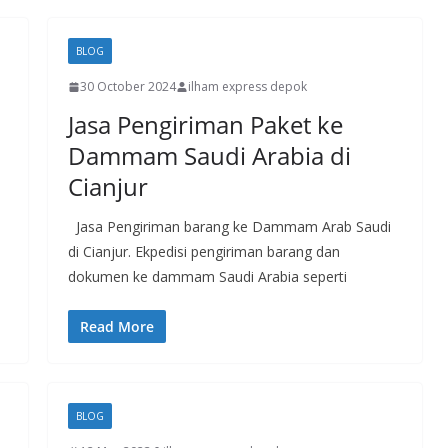
BLOG
30 October 2024
ilham express depok
Jasa Pengiriman Paket ke
Dammam Saudi Arabia di
Cianjur
Jasa Pengiriman barang ke Dammam Arab Saudi
di Cianjur. Ekpedisi pengiriman barang dan
dokumen ke dammam Saudi Arabia seperti
Read More
BLOG