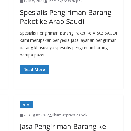
12 May 2023
ilham express depok
Spesialis Pengiriman Barang
Paket ke Arab Saudi
Spesialis Pengiriman Barang Paket Ke ARAB SAUDI
kami merupakan penyedia jasa layanan pengiriman
barang khususnya spesialis pengiriman barang
,
berupa paket
Read More
BLOG
26 August 2022
ilham express depok
Jasa Pengiriman Barang ke