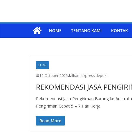
HOME
TENTANG KAMI
KONTAK
BLOG
12 October 2025
ilham express depok
REKOMENDASI JASA PENGIRI
Rekomendasi Jasa Pengiriman Barang ke Australi
Pengiriman Cepat 5 – 7 Hari Kerja
Read More