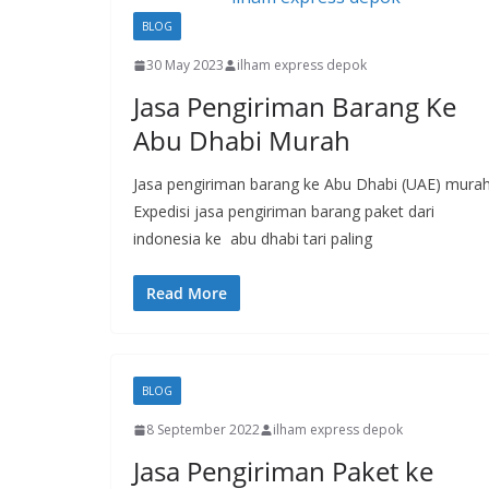
BLOG
30 May 2023
ilham express depok
Jasa Pengiriman Barang Ke
Abu Dhabi Murah
Jasa pengiriman barang ke Abu Dhabi (UAE) murah
Expedisi jasa pengiriman barang paket dari
indonesia ke abu dhabi tari paling
Read More
BLOG
8 September 2022
ilham express depok
Jasa Pengiriman Paket ke