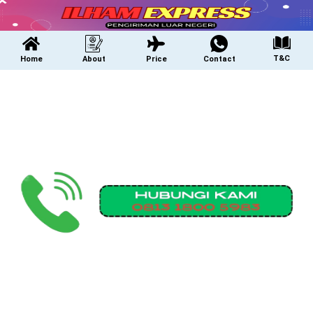
T&C
Home
About
Price
Contact