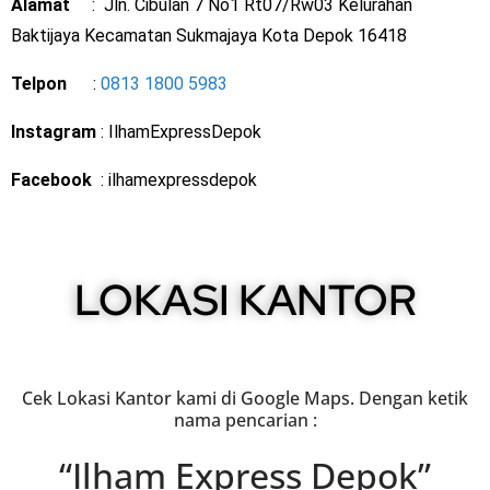
Alamat
: Jln. Cibulan 7 No1 Rt07/Rw03 Kelurahan
Baktijaya Kecamatan Sukmajaya Kota Depok 16418
Telpon
:
0813 1800 5983
Instagram
: IlhamExpressDepok
Facebook
: ilhamexpressdepok
LOKASI KANTOR
Cek Lokasi Kantor kami di Google Maps. Dengan ketik
nama pencarian :
“Ilham Express Depok”