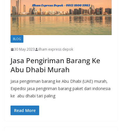
BLOG
30 May 2023
ilham express depok
Jasa Pengiriman Barang Ke
Abu Dhabi Murah
Jasa pengiriman barang ke Abu Dhabi (UAE) murah,
Expedisi jasa pengiriman barang paket dari indonesia
ke abu dhabi tari paling
Read More