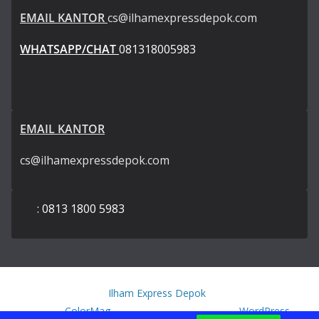
EMAIL KANTOR
cs@ilhamexpressdepok.com
WHATSAPP/CHAT
081318005983
EMAIL KANTOR
cs@ilhamexpressdepok.com
: 0813 1800 5983
Copyright © 2026
Ilham Express Depok
. All rights reserved.
Theme:
ColorMag
by ThemeGrill. Powered by
WordPress
.