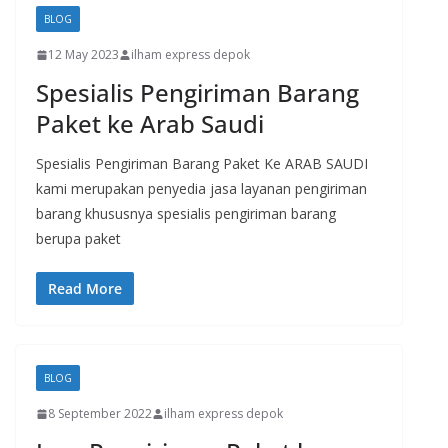
BLOG
12 May 2023
ilham express depok
Spesialis Pengiriman Barang
Paket ke Arab Saudi
Spesialis Pengiriman Barang Paket Ke ARAB SAUDI
kami merupakan penyedia jasa layanan pengiriman
barang khususnya spesialis pengiriman barang
berupa paket
Read More
BLOG
8 September 2022
ilham express depok