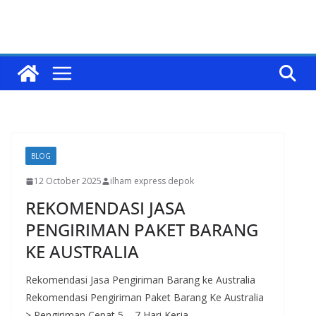
BLOG
12 October 2025
ilham express depok
REKOMENDASI JASA
PENGIRIMAN PAKET BARANG
KE AUSTRALIA
Rekomendasi Jasa Pengiriman Barang ke Australia
Rekomendasi Pengiriman Paket Barang Ke Australia
> Pengiriman Cepat 5 – 7 Hari Kerja