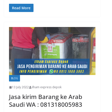
Read More
BLOG
13 July 2022
ilham express depok
Jasa kirim Barang ke Arab
Saudi WA : 081318005983