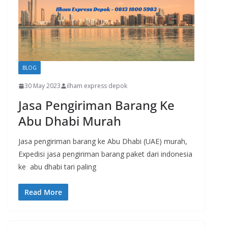
BLOG
30 May 2023
ilham express depok
Jasa Pengiriman Barang Ke
Abu Dhabi Murah
Jasa pengiriman barang ke Abu Dhabi (UAE) murah,
Expedisi jasa pengiriman barang paket dari indonesia
ke abu dhabi tari paling
Read More