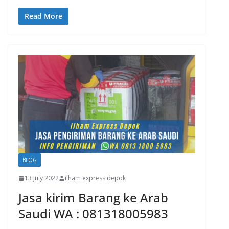
Read More
BLOG
13 July 2022
ilham express depok
Jasa kirim Barang ke Arab
Saudi WA : 081318005983