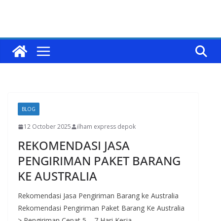
BLOG
12 October 2025
ilham express depok
REKOMENDASI JASA
PENGIRIMAN PAKET BARANG
KE AUSTRALIA
Rekomendasi Jasa Pengiriman Barang ke Australia
Rekomendasi Pengiriman Paket Barang Ke Australia
> Pengiriman Cepat 5 – 7 Hari Kerja