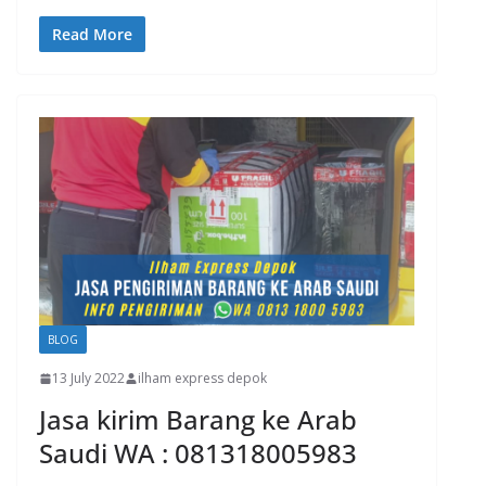
Read More
BLOG
13 July 2022
ilham express depok
Jasa kirim Barang ke Arab
Saudi WA : 081318005983