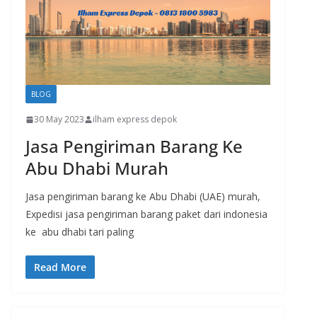
BLOG
30 May 2023
ilham express depok
Jasa Pengiriman Barang Ke
Abu Dhabi Murah
Jasa pengiriman barang ke Abu Dhabi (UAE) murah,
Expedisi jasa pengiriman barang paket dari indonesia
ke abu dhabi tari paling
Read More