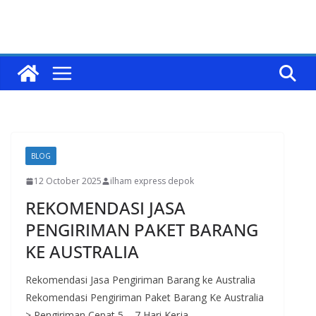
BLOG
12 October 2025
ilham express depok
REKOMENDASI JASA
PENGIRIMAN PAKET BARANG
KE AUSTRALIA
Rekomendasi Jasa Pengiriman Barang ke Australia
Rekomendasi Pengiriman Paket Barang Ke Australia
> Pengiriman Cepat 5 – 7 Hari Kerja