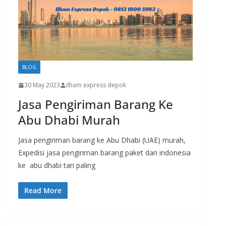
BLOG
30 May 2023
ilham express depok
Jasa Pengiriman Barang Ke
Abu Dhabi Murah
Jasa pengiriman barang ke Abu Dhabi (UAE) murah,
Expedisi jasa pengiriman barang paket dari indonesia
ke abu dhabi tari paling
Read More