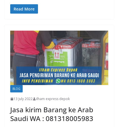
Read More
BLOG
13 July 2022
ilham express depok
Jasa kirim Barang ke Arab
Saudi WA : 081318005983