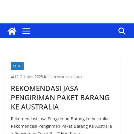
BLOG
12 October 2025
ilham express depok
REKOMENDASI JASA
PENGIRIMAN PAKET BARANG
KE AUSTRALIA
Rekomendasi Jasa Pengiriman Barang ke Australia
Rekomendasi Pengiriman Paket Barang Ke Australia
> Pengiriman Cepat 5 – 7 Hari Kerja