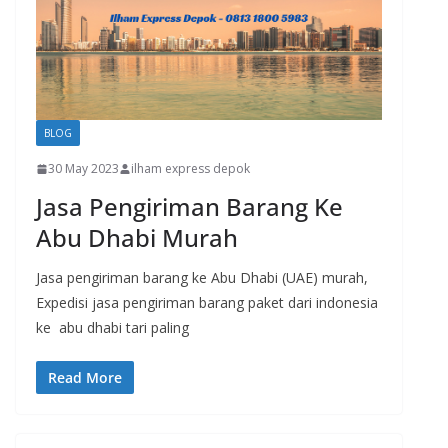
BLOG
30 May 2023
ilham express depok
Jasa Pengiriman Barang Ke
Abu Dhabi Murah
Jasa pengiriman barang ke Abu Dhabi (UAE) murah,
Expedisi jasa pengiriman barang paket dari indonesia
ke abu dhabi tari paling
Read More