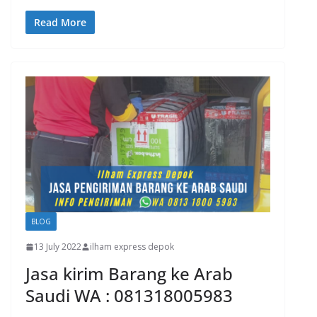
Read More
BLOG
13 July 2022
ilham express depok
Jasa kirim Barang ke Arab
Saudi WA : 081318005983