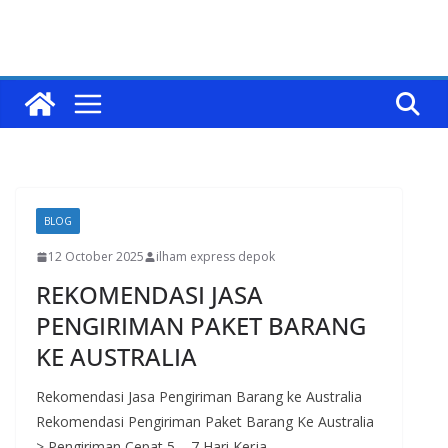
BLOG
12 October 2025
ilham express depok
REKOMENDASI JASA
PENGIRIMAN PAKET BARANG
KE AUSTRALIA
Rekomendasi Jasa Pengiriman Barang ke Australia
Rekomendasi Pengiriman Paket Barang Ke Australia
> Pengiriman Cepat 5 – 7 Hari Kerja