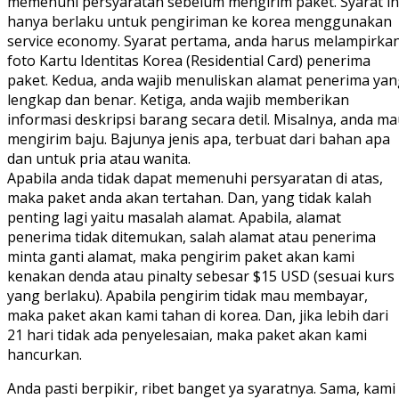
memenuhi persyaratan sebelum mengirim paket. Syarat ini
hanya berlaku untuk pengiriman ke korea menggunakan
service economy. Syarat pertama, anda harus melampirka
foto Kartu Identitas Korea (Residential Card) penerima
paket. Kedua, anda wajib menuliskan alamat penerima yan
lengkap dan benar. Ketiga, anda wajib memberikan
informasi deskripsi barang secara detil. Misalnya, anda m
mengirim baju. Bajunya jenis apa, terbuat dari bahan apa
dan untuk pria atau wanita.
Apabila anda tidak dapat memenuhi persyaratan di atas,
maka paket anda akan tertahan. Dan, yang tidak kalah
penting lagi yaitu masalah alamat. Apabila, alamat
penerima tidak ditemukan, salah alamat atau penerima
minta ganti alamat, maka pengirim paket akan kami
kenakan denda atau pinalty sebesar $15 USD (sesuai kurs
yang berlaku). Apabila pengirim tidak mau membayar,
maka paket akan kami tahan di korea. Dan, jika lebih dari
21 hari tidak ada penyelesaian, maka paket akan kami
hancurkan.
Anda pasti berpikir, ribet banget ya syaratnya. Sama, kami