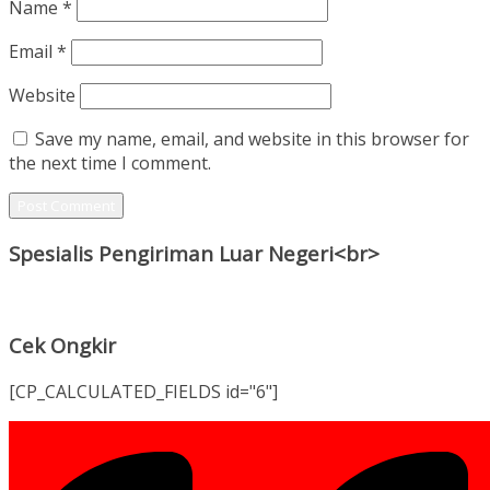
Name
*
Email
*
Website
Save my name, email, and website in this browser for
the next time I comment.
Spesialis Pengiriman Luar Negeri<br>
Cek Ongkir
[CP_CALCULATED_FIELDS id="6"]