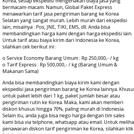
Korea, setiap ekspedisi mengenakan biaya jasa yang
bermacam-macam. Namun, Global Paket Express
menawarkan tarif jasa pengiriman barang ke Korea
Selatan yang sangat murah. Lebih murah dari ekspedisi
lain, misalnya : Pos, JNE, TIKI, EMS, dll. Anda bisa
membandingkan harga kami dengan harga ekspedisi lain.
Untuk tarif atau biaya kirim dari Indonesia ke Korea,
silahkan cek berikut ini :
o Service Economy Barang Umum : Rp 250,000,- / kg
o Tarif Express : Rp 500,000,- / kg (Barang Umum &
Makanan Sama)
Anda bisa membandingkan biaya kirim kami dengan
ekspedisi jasa pengiriman barang ke Korea lainnya. Khusu
untuk paket lebih dari 1 kg, paket jumlah besar atau
pengiriman rutin ke Korea. Maka, kami akan memberi
diskon khusus hingga 70%, paling murah di Indonesia.
Selain itu, anda juga bisa nego harga dengan tim sales
kami bisa via telphone, whatsapp atau email. Untuk meliha
penawaran diskon tarif pengiriman ke Korea, silahkan klik