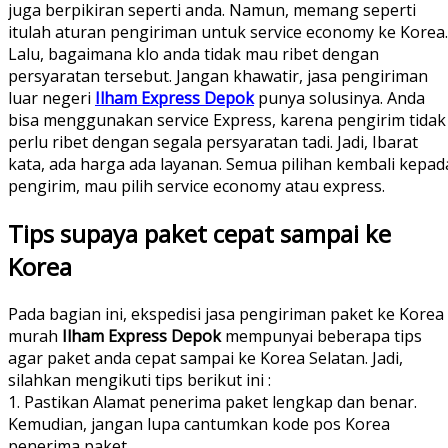
juga berpikiran seperti anda. Namun, memang seperti
itulah aturan pengiriman untuk service economy ke Korea.
Lalu, bagaimana klo anda tidak mau ribet dengan
persyaratan tersebut. Jangan khawatir, jasa pengiriman
luar negeri
Ilham Express Depok
punya solusinya. Anda
bisa menggunakan service Express, karena pengirim tidak
perlu ribet dengan segala persyaratan tadi. Jadi, Ibarat
kata, ada harga ada layanan. Semua pilihan kembali kepad
pengirim, mau pilih service economy atau express.
Tips supaya paket cepat sampai ke
Korea
Pada bagian ini, ekspedisi jasa pengiriman paket ke Korea
murah
Ilham Express Depok
mempunyai beberapa tips
agar paket anda cepat sampai ke Korea Selatan. Jadi,
silahkan mengikuti tips berikut ini :
1. Pastikan Alamat penerima paket lengkap dan benar.
Kemudian, jangan lupa cantumkan kode pos Korea
penerima paket.