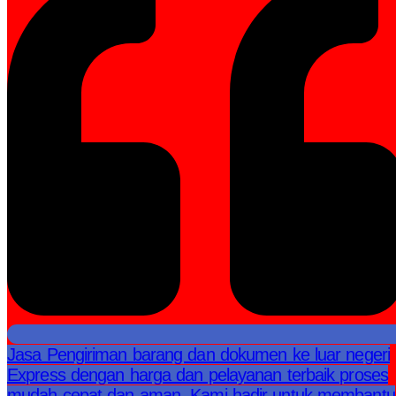
Jasa Pengiriman barang dan dokumen ke luar negeri
Express dengan harga dan pelayanan terbaik proses
mudah cepat dan aman. Kami hadir untuk membantu