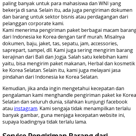
paling banyak untuk para mahasiswa dan WNI yang
bekerja di sana. Selain itu, ada juga pengiriman dokumen
dan barang untuk sektor bisnis atau perdagangan dari
pelanggan corporate kami.
Kami menerima pengiriman paket berbagai macam baran
dari Indonesia ke Korea dengan tarif murah. Misalnya
dokumen, baju, jaket, tas, sepatu, jam, accessories,
saprepart, sampel, dll. Kami juga sering mengirim barang
kerajinan dari Bali dan Jogja. Salah satu kelebihan kami
yaitu, bisa mengirim paket makanan, Herbal dan kosmetik
ke Korea Selatan. Selain itu, kami juga melayani jasa
pindahan dari Indonesia ke Korea Selatan.
Kemudian, jika anda ingin mengetahui kecepatan dan
pengalaman kami menghandle pengiriman paket ke Kore
Selatan dan seluruh dunia, silahkan kunjungi facebook
atau
instagram
. Kami sengaja tidak menampilkan terlalu
banyak gambar, guna menjaga kecepatan website ini,
supaya loadingnya tidak terlalu lama.
Service Pengiriman Barang dari