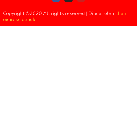
Copyright ©2020 All rights reserved | Dibuat oleh
Ilham
express depok