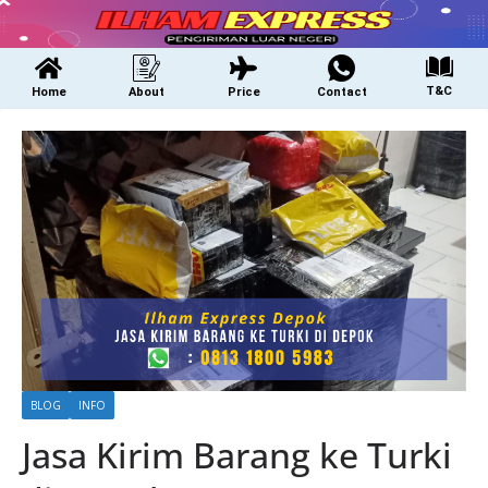
T&C
Home
About
Price
Contact
BLOG
INFO
Jasa Kirim Barang ke Turki