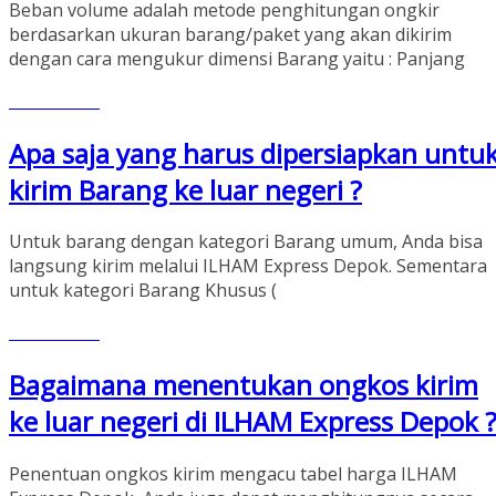
Beban volume adalah metode penghitungan ongkir
berdasarkan ukuran barang/paket yang akan dikirim
dengan cara mengukur dimensi Barang yaitu : Panjang
Read More
Apa saja yang harus dipersiapkan untu
kirim Barang ke luar negeri ?
Untuk barang dengan kategori Barang umum, Anda bisa
langsung kirim melalui ILHAM Express Depok. Sementara
untuk kategori Barang Khusus (
Read More
Bagaimana menentukan ongkos kirim
ke luar negeri di ILHAM Express Depok 
Penentuan ongkos kirim mengacu tabel harga ILHAM