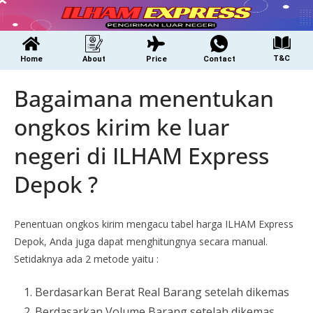
T&C
Home
About
Price
Contact
Bagaimana menentukan
ongkos kirim ke luar
negeri di ILHAM Express
Depok ?
Penentuan ongkos kirim mengacu tabel harga ILHAM Express
Depok, Anda juga dapat menghitungnya secara manual.
Setidaknya ada 2 metode yaitu :
Berdasarkan Berat Real Barang setelah dikemas
Berdasarkan Volume Barang setelah dikemas